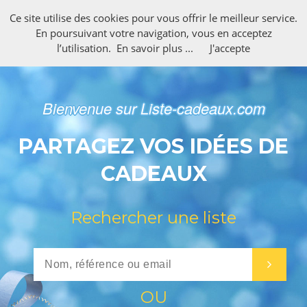
Ce site utilise des cookies pour vous offrir le meilleur service.
En poursuivant votre navigation, vous en acceptez
l’utilisation.
En savoir plus ...
J'accepte
Bienvenue sur Liste-cadeaux.com
PARTAGEZ VOS IDÉES DE
CADEAUX
Rechercher une liste
OU