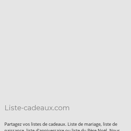
Liste-cadeaux.com
Partagez vos listes de cadeaux. Liste de mariage, liste de
naissance, liste d'anniversaire ou liste du Père Noël. Nous