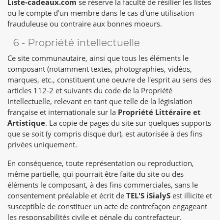
Liste-cadeaux.com
se réserve la faculté de résilier les listes
ou le compte d'un membre dans le cas d'une utilisation
frauduleuse ou contraire aux bonnes moeurs.
6 - Propriété intellectuelle
Ce site communautaire, ainsi que tous les éléments le
composant (notamment textes, photographies, vidéos,
marques, etc., constituent une oeuvre de l'esprit au sens des
articles 112-2 et suivants du code de la Propriété
Intellectuelle, relevant en tant que telle de la législation
française et internationale sur la
Propriété Littéraire et
Artistique
. La copie de pages du site sur quelques supports
que se soit (y compris disque dur), est autorisée à des fins
privées uniquement.
En conséquence, toute représentation ou reproduction,
même partielle, qui pourrait être faite du site ou des
éléments le composant, à des fins commerciales, sans le
consentement préalable et écrit de
TEL'S iSialyS
est illicite et
susceptible de constituer un acte de contrefaçon engageant
les responsabilités civile et pénale du contrefacteur.